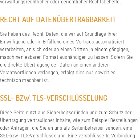
verwaltungsrechtlicher oder gerichtlicher Rechtsbehelfe.
RECHT AUF DATENÜBERTRAGBARKEIT
Sie haben das Recht, Daten, die wir auf Grundlage Ihrer
Einwilligung oder in Erfüllung eines Vertrags automatisiert
verarbeiten, an sich oder an einen Dritten in einem gängigen,
maschinenlesbaren Format aushändigen zu lassen. Sofern Sie
die direkte Übertragung der Daten an einen anderen
Verantwortlichen verlangen, erfolgt dies nur, soweit es
technisch machbar ist.
SSL- BZW. TLS-VERSCHLÜSSELUNG
Diese Seite nutzt aus Sicherheitsgründen und zum Schutz der
Übertragung vertraulicher Inhalte, wie zum Beispiel Bestellungen
oder Anfragen, die Sie an uns als Seitenbetreiber senden, eine
SSL-bzw. TLS-Verschlüsselung. Eine verschlüsselte Verbindung