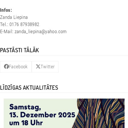
Infos:
Zanda Liepina
Tel.: 0176 87938982
E-Mail: zanda_liepina@yahoo.com
PASTĀSTI TĀLĀK
Facebook
Twitter
LĪDZĪGAS AKTUALITĀTES