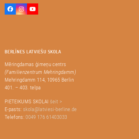
Facebook
Instagram
YouTube
BERLĪNES LATVIEŠU SKOLA
Mēringdamas ģimeņu centrs
(Familienzentrum Mehringdamm)
Mehringdamm 114, 10965 Berlin
401. – 403. telpa
PIETEIKUMS SKOLAI
šeit >
E-pasts:
skola@latviesi-berline.de
Telefons:
0049 176 61403033