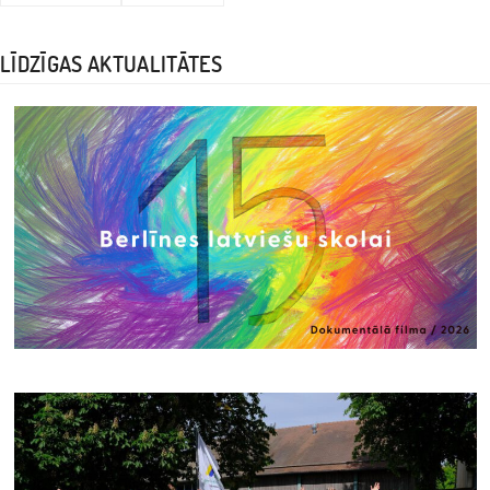
LĪDZĪGAS AKTUALITĀTES