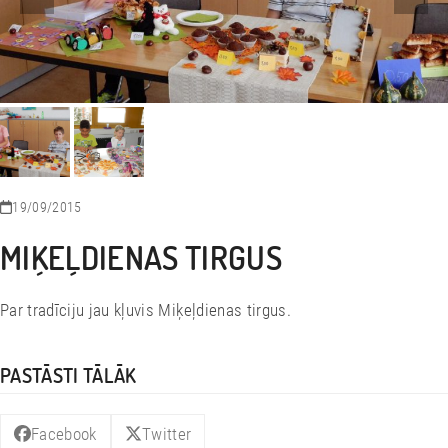
19/09/2015
MIĶEĻDIENAS TIRGUS
Par tradīciju jau kļuvis Miķeļdienas tirgus.
PASTĀSTI TĀLĀK
Facebook
Twitter