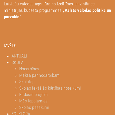
Latviešu valodas aģentūra no Izglītības un zinātnes
ministrijas budžeta programmas
„Valsts valodas politika un
pārvalde”
IZVĒLE
AKTUĀLI
SKOLA
Nodarbības
Maksa par nodarbībām
Skolotāji
Skolas iekšējās kārtības noteikumi
Radošie projekti
Mēs lepojamies
Skolas pasākumi
FOLKLORA