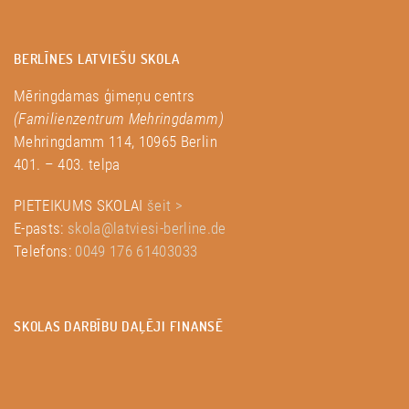
BERLĪNES LATVIEŠU SKOLA
Mēringdamas ģimeņu centrs
(Familienzentrum Mehringdamm)
Mehringdamm 114, 10965 Berlin
401. – 403. telpa
PIETEIKUMS SKOLAI
šeit >
E-pasts:
skola@latviesi-berline.de
Telefons:
0049 176 61403033
SKOLAS DARBĪBU DAĻĒJI FINANSĒ