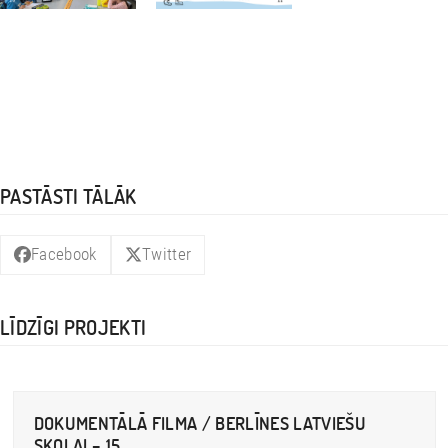
PASTĀSTI TĀLĀK
Facebook
Twitter
LĪDZĪGI PROJEKTI
DOKUMENTĀLĀ FILMA / BERLĪNES LATVIEŠU
SKOLAI – 15