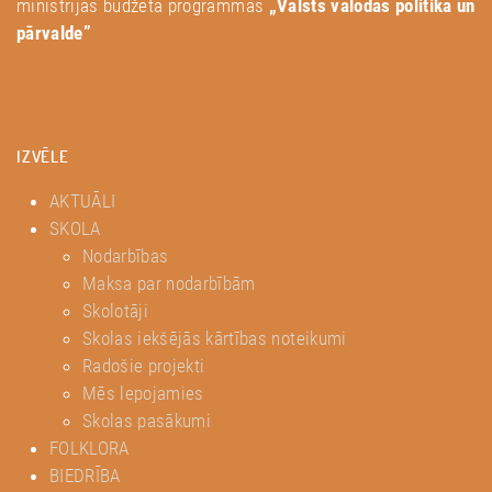
ministrijas budžeta programmas
„Valsts valodas politika un
pārvalde”
IZVĒLE
AKTUĀLI
SKOLA
Nodarbības
Maksa par nodarbībām
Skolotāji
Skolas iekšējās kārtības noteikumi
Radošie projekti
Mēs lepojamies
Skolas pasākumi
FOLKLORA
BIEDRĪBA