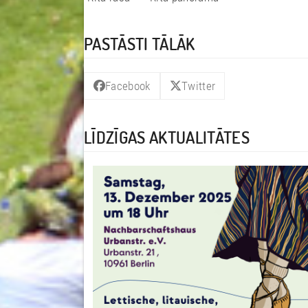
PASTĀSTI TĀLĀK
Facebook
Twitter
LĪDZĪGAS AKTUALITĀTES