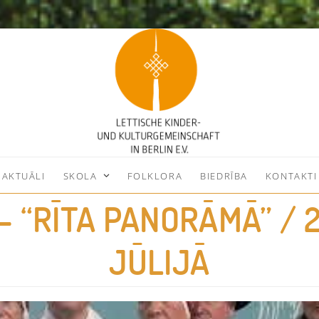
AKTUĀLI
SKOLA
FOLKLORA
BIEDRĪBA
KONTAKTI
 – “RĪTA PANORĀMĀ” / 2
JŪLIJĀ