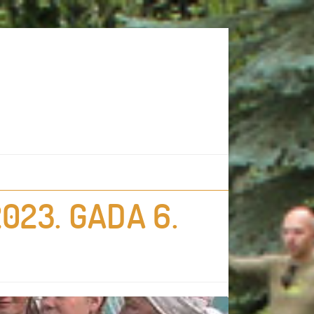
023. GADA 6.