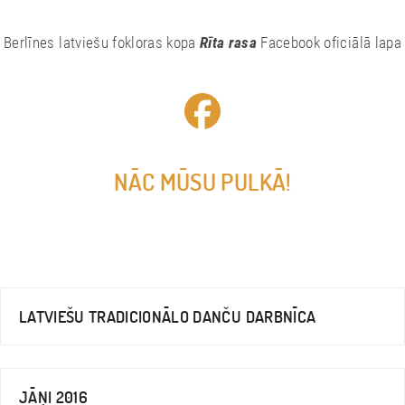
Berlīnes latviešu fokloras kopa
Rīta rasa
Facebook oficiālā lapa
NĀC MŪSU PULKĀ!
LATVIEŠU TRADICIONĀLO DANČU DARBNĪCA