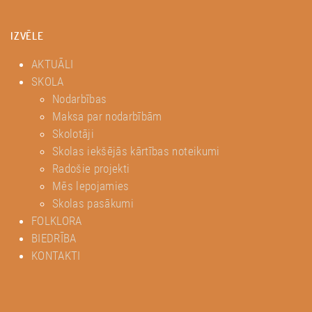
IZVĒLE
AKTUĀLI
SKOLA
Nodarbības
Maksa par nodarbībām
Skolotāji
Skolas iekšējās kārtības noteikumi
Radošie projekti
Mēs lepojamies
Skolas pasākumi
FOLKLORA
BIEDRĪBA
KONTAKTI