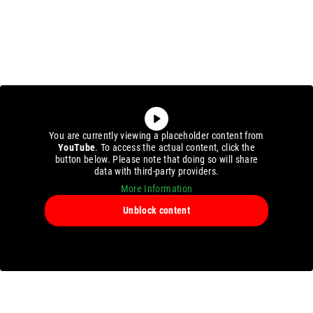
You are currently viewing a placeholder content from
YouTube
. To access the actual content, click the
button below. Please note that doing so will share
data with third-party providers.
More Information
Unblock content