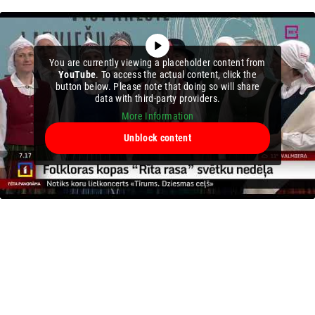
You are currently viewing a placeholder content from
YouTube
. To access the actual content, click the
button below. Please note that doing so will share
data with third-party providers.
More Information
Unblock content