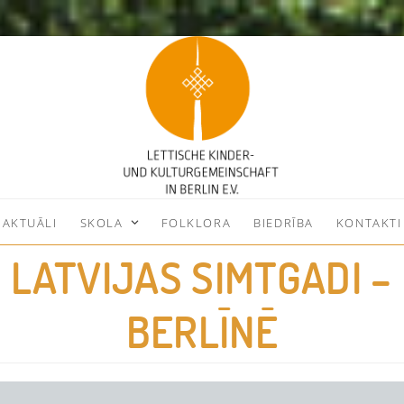
AKTUĀLI
SKOLA
FOLKLORA
BIEDRĪBA
KONTAKTI
 LATVIJAS SIMTGADI –
BERLĪNĒ