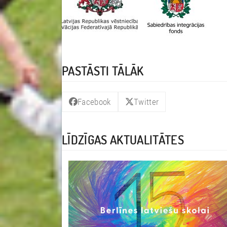
PASTĀSTI TĀLĀK
Facebook
Twitter
LĪDZĪGAS AKTUALITĀTES