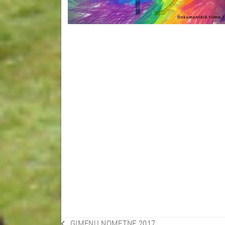
ĢIMEŅU NOMETNE 2017