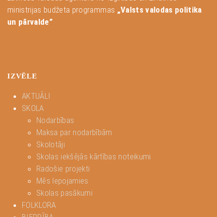
ministrijas budžeta programmas
„Valsts valodas politika
un pārvalde”
IZVĒLE
AKTUĀLI
SKOLA
Nodarbības
Maksa par nodarbībām
Skolotāji
Skolas iekšējās kārtības noteikumi
Radošie projekti
Mēs lepojamies
Skolas pasākumi
FOLKLORA