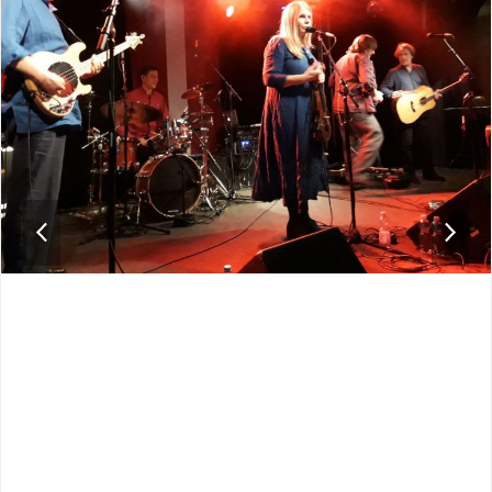
previous
next
slide
slide