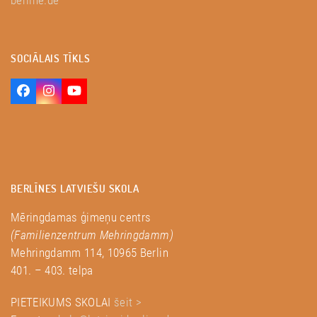
SOCIĀLAIS TĪKLS
Facebook
Instagram
YouTube
BERLĪNES LATVIEŠU SKOLA
Mēringdamas ģimeņu centrs
(Familienzentrum Mehringdamm)
Mehringdamm 114, 10965 Berlin
401. – 403. telpa
PIETEIKUMS SKOLAI
šeit >