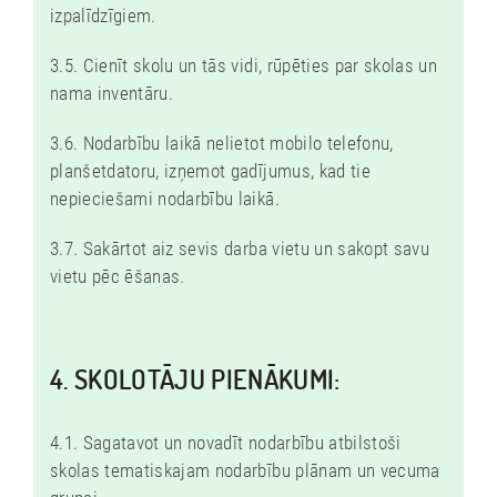
izpalīdzīgiem.
3.5. Cienīt skolu un tās vidi, rūpēties par skolas un
nama inventāru.
3.6. Nodarbību laikā nelietot mobilo telefonu,
planšetdatoru, izņemot gadījumus, kad tie
nepieciešami nodarbību laikā.
3.7. Sakārtot aiz sevis darba vietu un sakopt savu
vietu pēc ēšanas.
4. SKOLOTĀJU PIENĀKUMI:
4.1. Sagatavot un novadīt nodarbību atbilstoši
skolas tematiskajam nodarbību plānam un vecuma