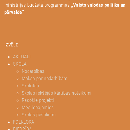
ministrijas budžeta programmas
„Valsts valodas politika un
pārvalde”
IZVĒLE
AKTUĀLI
SKOLA
Nodarbības
Maksa par nodarbībām
Skolotāji
Skolas iekšējās kārtības noteikumi
Radošie projekti
Mēs lepojamies
Skolas pasākumi
FOLKLORA
BIEDRĪBA