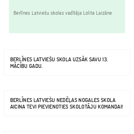
Berlīnes Latviešu skolas vadītāja Lolita Laizāne
BERLĪNES LATVIEŠU SKOLA UZSĀK SAVU 13.
MĀCĪBU GADU.
BERLĪNES LATVIEŠU NEDĒĻAS NOGALES SKOLA
AICINA TEVI PIEVIENOTIES SKOLOTĀJU KOMANDAI!